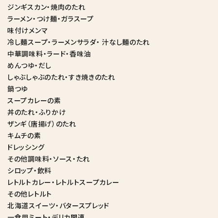
ジンギスカン・焼肉のたれ
ラーメン・つけ麺・ガラスープ
味付けメンマ
冷し麺スープ・ラーメンサラダ・ 汁なし麺のたれ
中華調味料・ラード・香味油
めんつゆ・だし
しゃぶしゃぶのたれ・すき焼きのたれ
鍋つゆ
スープカレーの素
丼のたれ・ふりかけ
ザンギ（唐揚げ）のたれ
キムチの素
ドレッシング
その他調味料・ソース・たれ
シロップ・飲料
レトルトカレー・レトルトスープカレー
その他レトルト
北海道スイーツ・バタースプレッド
一食用ミート・デリカ関連