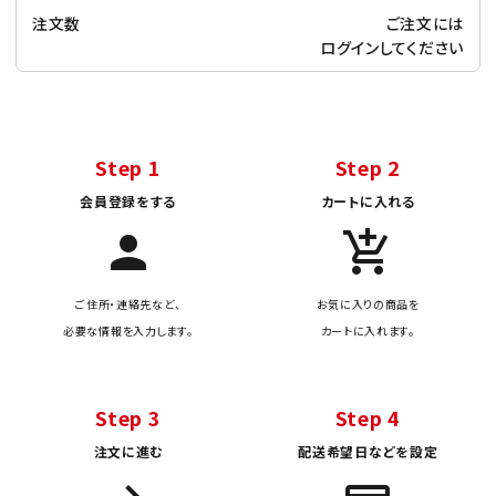
注文数
ご注文には
ログイン
してください
Step 1
Step 2
会員登録をする
カートに入れる
person
add_shopping_cart
ご住所・連絡先など、
お気に入りの商品を
必要な情報を入力します。
カートに入れます。
Step 3
Step 4
注文に進む
配送希望日などを設定