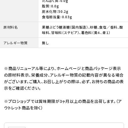
たんぱく質：0.0g
脂質：0.0g
炭水化物：50.2g
食塩相当量：0.03g
原材料名
果糖ぶどう糖液糖（国内製造）、砂糖、食塩／香料、酸
味料、甘味料（ステビア）、着色料（黄４、青１）
アレルギー物質
無し
※商品リニューアル等により、ホームページと商品パッケージ表示
の原材料表示、栄養成分、アレルギー物質の記載内容が異なる場合
がございます。ご購入、お召し上がりの際は、必ず、お持ちの商品の表
示をご確認ください。
※プロショップでは賞味期限が3ヶ月以上の商品を出荷します。（ア
ウトレット商品を除く）