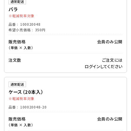
通常配送
バラ
軽減税率対象
品番
100020048
希望小売価格
350円
販売価格
会員のみ公開
（単価 × 入数）
注文数
ご注文には
ログイン
してください
通常配送
ケース（20本入）
軽減税率対象
品番
100020048-20
販売価格
会員のみ公開
（単価 × 入数）