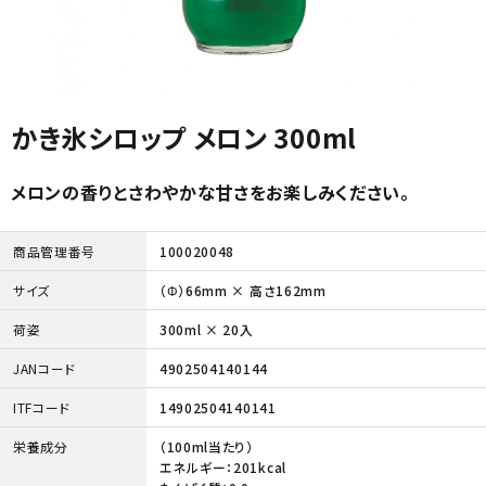
かき氷シロップ メロン 300ml
メロンの香りとさわやかな甘さをお楽しみください。
商品管理番号
100020048
サイズ
（Φ）66mm × 高さ162mm
荷姿
300ml × 20入
JANコード
4902504140144
ITFコード
14902504140141
栄養成分
（100ml当たり）
エネルギー：201kcal