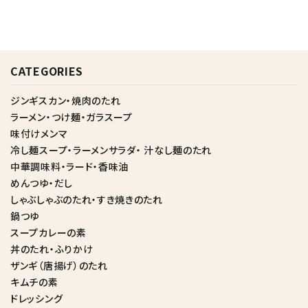
CATEGORIES
ジンギスカン・焼肉のたれ
ラーメン・つけ麺・ガラスープ
味付けメンマ
冷し麺スープ・ラーメンサラダ・ 汁なし麺のたれ
中華調味料・ラード・香味油
めんつゆ・だし
しゃぶしゃぶのたれ・すき焼きのたれ
鍋つゆ
スープカレーの素
丼のたれ・ふりかけ
ザンギ（唐揚げ）のたれ
キムチの素
ドレッシング