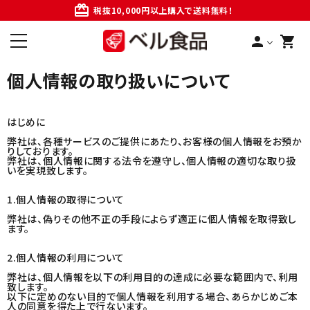
card_giftcard
税抜10,000円以上購入で送料無料！
person
shopping_cart
個人情報の取り扱いについて
はじめに
弊社は、各種サービスのご提供にあたり、お客様の個人情報をお預か
りしております。
弊社は、個人情報に関する法令を遵守し、個人情報の適切な取り扱
いを実現致します。
1.個人情報の取得について
弊社は、偽りその他不正の手段によらず適正に個人情報を取得致し
ます。
2.個人情報の利用について
弊社は、個人情報を以下の利用目的の達成に必要な範囲内で、利用
致します。
以下に定めのない目的で個人情報を利用する場合、あらかじめご本
人の同意を得た上で行ないます。