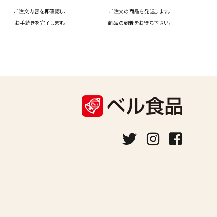
ご注文内容を再確認し、
ご注文の商品を発送します。
お手続きを完了します。
商品の到着をお待ち下さい。