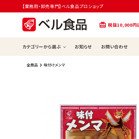
【業務用・卸売専門】ベル食品プロショップ
card_giftcard
税抜10,000
カテゴリーから選ぶ
お知らせ
お問い合わせ
全商品
味付けメンマ