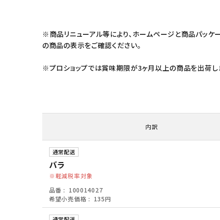
※商品リニューアル等により、ホームページと商品パッケ
の商品の表示をご確認ください。
※プロショップでは賞味期限が3ヶ月以上の商品を出荷しま
内訳
通常配送
バラ
軽減税率対象
品番
100014027
希望小売価格
135円
通常配送