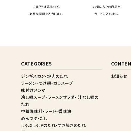
ご住所・連絡先など、
お気に入りの商品を
必要な情報を入力します。
カートに入れます。
CATEGORIES
CONTEN
ジンギスカン・焼肉のたれ
お知らせ
ラーメン・つけ麺・ガラスープ
味付けメンマ
冷し麺スープ・ラーメンサラダ・ 汁なし麺の
たれ
中華調味料・ラード・香味油
めんつゆ・だし
しゃぶしゃぶのたれ・すき焼きのたれ