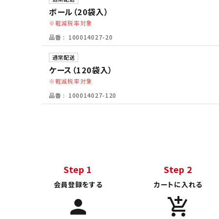
ボール（20袋入）
軽減税率対象
品番
100014027-20
通常配送
ケース（120袋入）
軽減税率対象
品番
100014027-120
Step 1
Step 2
会員登録をする
カートに入れる
person
add_shopping_cart