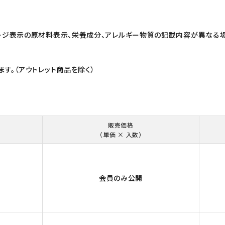
ージ表示の原材料表示、栄養成分、アレルギー物質の記載内容が異なる場
す。（アウトレット商品を除く）
販売価格
（単価 × 入数）
会員のみ公開