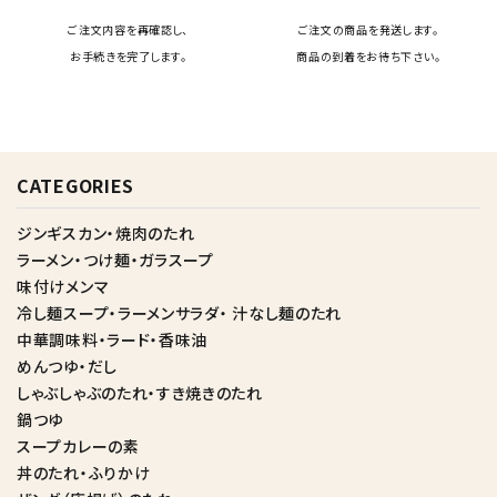
ご注文内容を再確認し、
ご注文の商品を発送します。
お手続きを完了します。
商品の到着をお待ち下さい。
CATEGORIES
ジンギスカン・焼肉のたれ
ラーメン・つけ麺・ガラスープ
味付けメンマ
冷し麺スープ・ラーメンサラダ・ 汁なし麺のたれ
中華調味料・ラード・香味油
めんつゆ・だし
しゃぶしゃぶのたれ・すき焼きのたれ
鍋つゆ
スープカレーの素
丼のたれ・ふりかけ