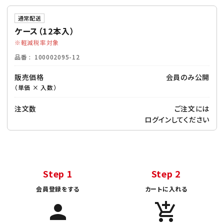
通常配送
ケース（12本入）
軽減税率対象
品番
100002095-12
販売価格
会員のみ公開
（単価 × 入数）
注文数
ご注文には
ログイン
してください
Step 1
Step 2
会員登録をする
カートに入れる
person
add_shopping_cart