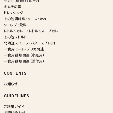
ザンギ（唐揚げ）のたれ
キムチの素
ドレッシング
その他調味料・ソース・たれ
シロップ・飲料
レトルトカレー・レトルトスープカレー
その他レトルト
北海道スイーツ・バタースプレッド
一食用ミート・デリカ関連
一食用麺類関連（小売用）
一食用麺類関連（添付用）
CONTENTS
お知らせ
GUIDELINES
ご利用ガイド
お問い合わせ