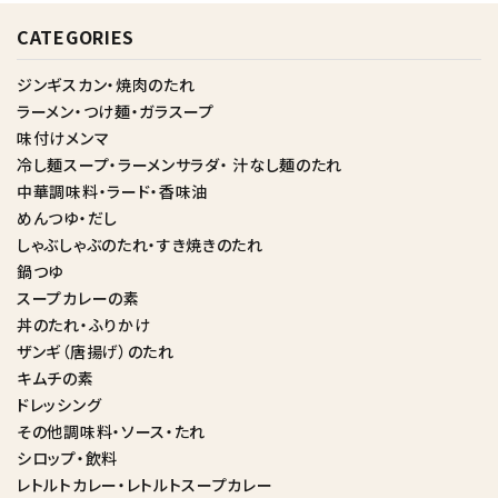
CATEGORIES
ジンギスカン・焼肉のたれ
ラーメン・つけ麺・ガラスープ
味付けメンマ
冷し麺スープ・ラーメンサラダ・ 汁なし麺のたれ
中華調味料・ラード・香味油
めんつゆ・だし
しゃぶしゃぶのたれ・すき焼きのたれ
鍋つゆ
スープカレーの素
丼のたれ・ふりかけ
ザンギ（唐揚げ）のたれ
キムチの素
ドレッシング
その他調味料・ソース・たれ
シロップ・飲料
レトルトカレー・レトルトスープカレー