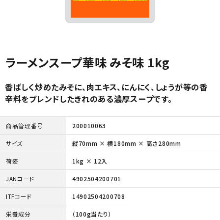
ラーメンスープ華味 みそ味 1kg
香ばしく炒めたみそに、肉エキス、にんにく、しょうが等の香
辛料をブレンドしたきれのある濃厚スープです。
商品管理番号
200010063
サイズ
縦70mm × 横180mm × 高さ280mm
荷姿
1kg × 12入
JANコード
4902504200701
ITFコード
14902504200708
栄養成分
（100g当たり）