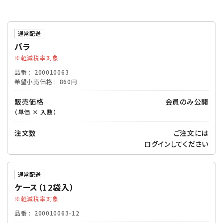
通常配送
バラ
軽減税率対象
品番
200010063
希望小売価格
860円
販売価格
会員のみ公開
（単価 × 入数）
注文数
ご注文には
ログイン
してください
通常配送
ケース（12袋入）
軽減税率対象
品番
200010063-12