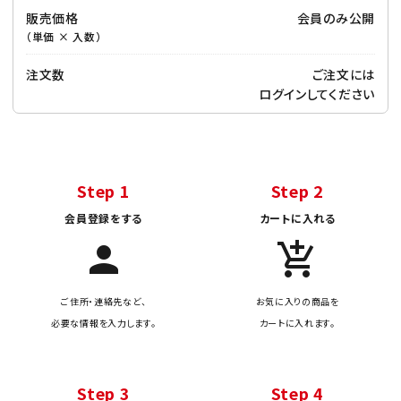
販売価格
会員のみ公開
（単価 × 入数）
注文数
ご注文には
ログイン
してください
Step 1
Step 2
会員登録をする
カートに入れる
person
add_shopping_cart
ご住所・連絡先など、
お気に入りの商品を
必要な情報を入力します。
カートに入れます。
Step 3
Step 4