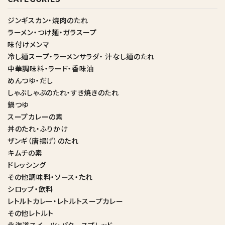
ジンギスカン・焼肉のたれ
ラーメン・つけ麺・ガラスープ
味付けメンマ
冷し麺スープ・ラーメンサラダ・ 汁なし麺のたれ
中華調味料・ラード・香味油
めんつゆ・だし
しゃぶしゃぶのたれ・すき焼きのたれ
鍋つゆ
スープカレーの素
丼のたれ・ふりかけ
ザンギ（唐揚げ）のたれ
キムチの素
ドレッシング
その他調味料・ソース・たれ
シロップ・飲料
レトルトカレー・レトルトスープカレー
その他レトルト