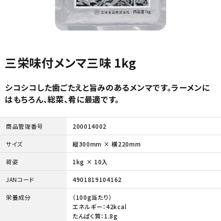
三栄味付メンマ三味 1kg
シコシコした歯ごたえと旨みのあるメンマです。ラーメンに
はもちろん、総菜、肴に最適です。
商品管理番号
200014002
サイズ
縦300mm × 横220mm
荷姿
1kg × 10入
JANコード
4901819104162
栄養成分
（100g当たり）
エネルギー：42kcal
たんぱく質：1.8g