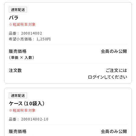
通常配送
バラ
軽減税率対象
品番
200014002
希望小売価格
1,250円
販売価格
会員のみ公開
（単価 × 入数）
注文数
ご注文には
ログイン
してください
通常配送
ケース（10袋入）
軽減税率対象
品番
200014002-10
販売価格
会員のみ公開