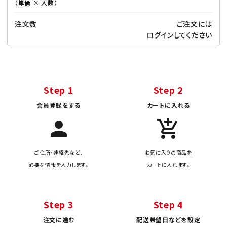
（単価 × 入数）
注文数
ご注文には
ログイン
してください
Step 1
Step 2
会員登録をする
カートに入れる
person
add_shopping_cart
ご住所・連絡先など、
お気に入りの商品を
必要な情報を入力します。
カートに入れます。
Step 3
Step 4
注文に進む
配送希望日などを設定