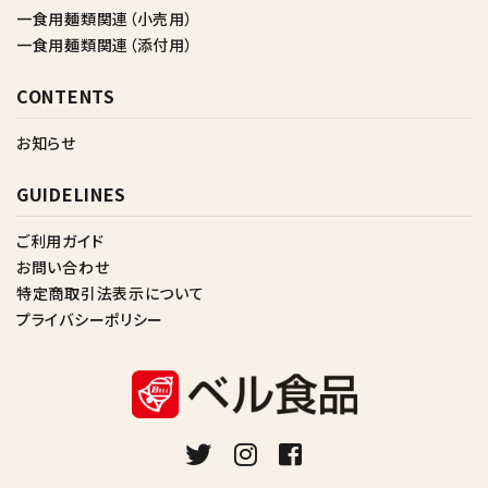
一食用麺類関連（小売用）
一食用麺類関連（添付用）
CONTENTS
お知らせ
GUIDELINES
ご利用ガイド
お問い合わせ
特定商取引法表示について
プライバシーポリシー