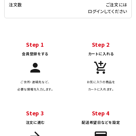
注文数
ご注文には
ログイン
してください
Step 1
Step 2
会員登録をする
カートに入れる
person
add_shopping_cart
ご住所・連絡先など、
お気に入りの商品を
必要な情報を入力します。
カートに入れます。
Step 3
Step 4
注文に進む
配送希望日などを設定