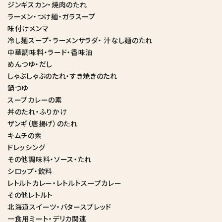
ジンギスカン・焼肉のたれ
ラーメン・つけ麺・ガラスープ
味付けメンマ
冷し麺スープ・ラーメンサラダ・ 汁なし麺のたれ
中華調味料・ラード・香味油
めんつゆ・だし
しゃぶしゃぶのたれ・すき焼きのたれ
鍋つゆ
スープカレーの素
丼のたれ・ふりかけ
ザンギ（唐揚げ）のたれ
キムチの素
ドレッシング
その他調味料・ソース・たれ
シロップ・飲料
レトルトカレー・レトルトスープカレー
その他レトルト
北海道スイーツ・バタースプレッド
一食用ミート・デリカ関連