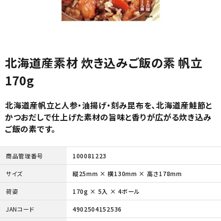
北海道産素材 炊き込みご飯の素 帆立
170g
北海道産帆立と人参・油揚げ・刻み昆布を、北海道産鮭節と
かつおだしで仕上げた素材の旨味と香りが広がる炊き込み
ご飯の素です。
商品管理番号
100081223
サイズ
縦25mm × 横130mm × 高さ178mm
荷姿
170g × 5入 × 4ボール
JANコード
4902504152536